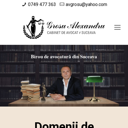
0749 477 363
avgrosu@yahoo.com
Birou de avocatură din Suceava
Domenii de