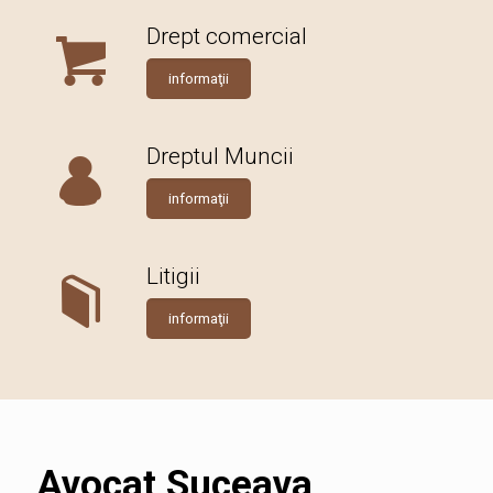
Drept comercial
informaţii
Dreptul Muncii
informaţii
Litigii
informaţii
Avocat Suceava