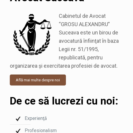
Cabinetul de Avocat
“GROSU ALEXANDRU”
Suceava este un birou de
avocatură înfiinţat în baza
Legii nr. 51/1995,
republicată, pentru
organizarea şi exercitarea profesiei de
avocat
.
Află mai multe despre noi
De ce să lucrezi cu noi:
Experienţă
Profesionalism