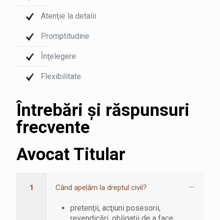
Atenţie la detalii
Promptitudine
Înţelegere
Flexibilitate
Întrebări şi răspunsuri
frecvente
Avocat Titular
1
Când apelăm la dreptul civil?
pretenţii, acţiuni posesorii,
revendicări, obligaţii de a face,