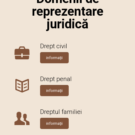
reprezentare
juridică
Drept civil
informaţii
Drept penal
informaţii
Dreptul familiei
informaţii