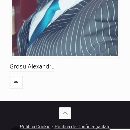
Grosu Alexandru
Politica Cookie
-
Politica de Confidenţialitate