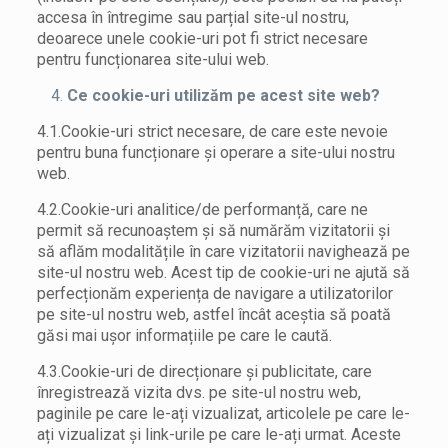
accesa în întregime sau parțial site-ul nostru,
deoarece unele cookie-uri pot fi strict necesare
pentru funcționarea site-ului web.
Ce cookie-uri utilizăm pe acest site web?
4.1.Cookie-uri strict necesare, de care este nevoie
pentru buna funcționare și operare a site-ului nostru
web.
4.2.Cookie-uri analitice/de performanță, care ne
permit să recunoaștem și să numărăm vizitatorii și
să aflăm modalitățile în care vizitatorii navighează pe
site-ul nostru web. Acest tip de cookie-uri ne ajută să
perfecționăm experiența de navigare a utilizatorilor
pe site-ul nostru web, astfel încât aceștia să poată
găsi mai ușor informațiile pe care le caută.
4.3.Cookie-uri de direcționare și publicitate, care
înregistrează vizita dvs. pe site-ul nostru web,
paginile pe care le-ați vizualizat, articolele pe care le-
ați vizualizat și link-urile pe care le-ați urmat. Aceste