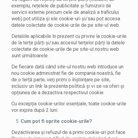
exemplu, rețelele de publicitate și furnizorii de
servicii externe precum cele de analiză a traficului
web) pot utiliza și ele cookie-uri și/sau pot accesa
datele colectate de cookie-urile de pe site-ul web.
Detaliile aplicabile în prezent cu privire la cookie-urile
de la terțe părți și/sau accesul terțelor părți la datele
colectate de cookie-urile de pe site-ul nostru web
sunt următoarele :
De fiecare dată când site-ul nostru web introduce un
nou cookie administrat fie de compania noastră, fie
de o terță parte, veți primi o înștiințare pe site,
inclusiv un link la prezenta politică și vi se va oferi și
opțiunea de a dezactiva respectivul cookie.
Cu excepția cookie-urilor esențiale, toate cookie-urile
vor expira după 2 luni.
Cum pot fi oprite cookie-urile?
Dezactivarea și refuzul de a primi cookie-uri pot face