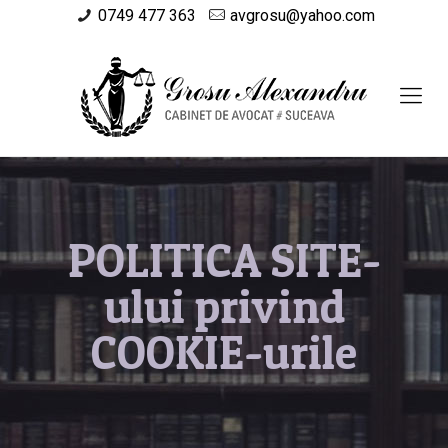
0749 477 363
avgrosu@yahoo.com
POLITICA SITE-
ului privind
COOKIE-urile