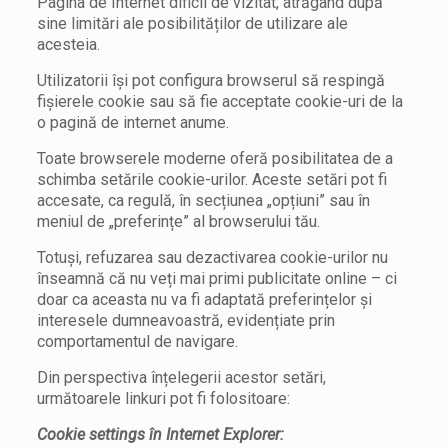
Pagina de Internet dificil de vizitat, atrăgând după
sine limitări ale posibilităților de utilizare ale
acesteia.
Utilizatorii își pot configura browserul să respingă
fișierele cookie sau să fie acceptate cookie-uri de la
o pagină de internet anume.
Toate browserele moderne oferă posibilitatea de a
schimba setările cookie-urilor. Aceste setări pot fi
accesate, ca regulă, în secțiunea „opțiuni” sau în
meniul de „preferințe” al browserului tău.
Totuși, refuzarea sau dezactivarea cookie-urilor nu
înseamnă că nu veți mai primi publicitate online – ci
doar ca aceasta nu va fi adaptată preferințelor și
interesele dumneavoastră, evidențiate prin
comportamentul de navigare.
Din perspectiva înțelegerii acestor setări,
următoarele linkuri pot fi folositoare:
Cookie settings în Internet Explorer: