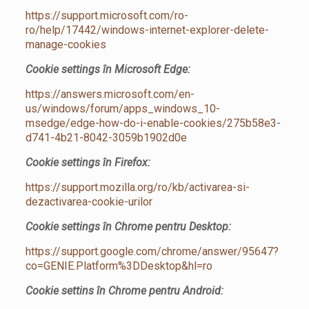
https://support.microsoft.com/ro-
ro/help/17442/windows-internet-explorer-delete-
manage-cookies
Cookie settings în Microsoft Edge:
https://answers.microsoft.com/en-
us/windows/forum/apps_windows_10-
msedge/edge-how-do-i-enable-cookies/275b58e3-
d741-4b21-8042-3059b1902d0e
Cookie settings în Firefox:
https://support.mozilla.org/ro/kb/activarea-si-
dezactivarea-cookie-urilor
Cookie settings în Chrome pentru Desktop:
https://support.google.com/chrome/answer/95647?
co=GENIE.Platform%3DDesktop&hl=ro
Cookie settins în Chrome pentru Android: